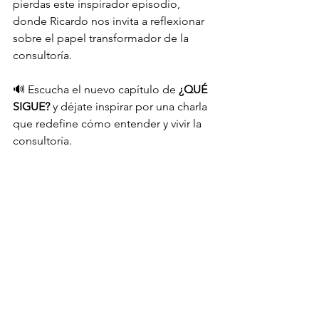
pierdas este inspirador episodio, 
donde Ricardo nos invita a reflexionar 
sobre el papel transformador de la 
consultoría.
🔊 Escucha el nuevo capítulo de 
¿QUÉ 
SIGUE?
 y déjate inspirar por una charla 
que redefine cómo entender y vivir la 
consultoría.