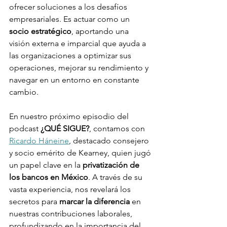
ofrecer soluciones a los desafíos 
empresariales. Es actuar como un 
socio estratégico
, aportando una 
visión externa e imparcial que ayuda a 
las organizaciones a optimizar sus 
operaciones, mejorar su rendimiento y 
navegar en un entorno en constante 
cambio.
En nuestro próximo episodio del 
podcast 
¿QUÉ SIGUE?
, contamos con 
Ricardo Háneine
, destacado consejero 
y socio emérito de Kearney, quien jugó 
un papel clave en la 
privatización de 
los bancos en México
. A través de su 
vasta experiencia, nos revelará los 
secretos para 
marcar la diferencia
 en 
nuestras contribuciones laborales, 
profundizando en la importancia del 