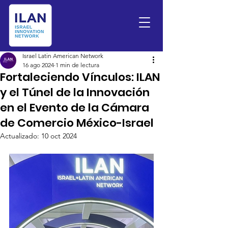
Israel Latin American Network
16 ago 2024
1 min de lectura
Fortaleciendo Vínculos: ILAN
y el Túnel de la Innovación
en el Evento de la Cámara
de Comercio México-Israel
Actualizado:
10 oct 2024