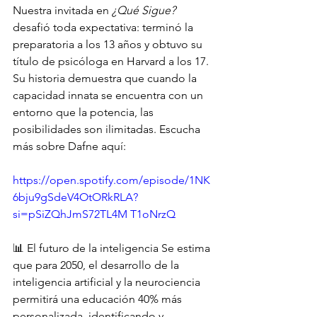
Nuestra invitada en 
¿Qué Sigue? 
desafió toda expectativa: terminó la 
preparatoria a los 13 años y obtuvo su 
título de psicóloga en Harvard a los 17. 
Su historia demuestra que cuando la 
capacidad innata se encuentra con un 
entorno que la potencia, las 
posibilidades son ilimitadas. Escucha 
más sobre Dafne aquí:
https://open.spotify.com/episode/1NK
6bju9gSdeV4OtORkRLA?
si=pSiZQhJmS72TL4M
 T1oNrzQ
📊 El futuro de la inteligencia Se estima 
que para 2050, el desarrollo de la 
inteligencia artificial y la neurociencia 
permitirá una educación 40% más 
personalizada, identificando y 