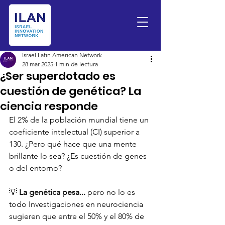
Israel Latin American Network
28 mar 2025
1 min de lectura
¿Ser superdotado es
cuestión de genética? La
ciencia responde
El 2% de la población mundial tiene un 
coeficiente intelectual (CI) superior a 
130. ¿Pero qué hace que una mente 
brillante lo sea? ¿Es cuestión de genes 
o del entorno?
💡 
La genética pesa... 
pero no lo es 
todo Investigaciones en neurociencia 
sugieren que entre el 50% y el 80% de 