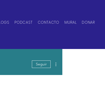
LOGS
PODCAST
CONTACTO
MURAL
DONAR
Más acciones
Seguir