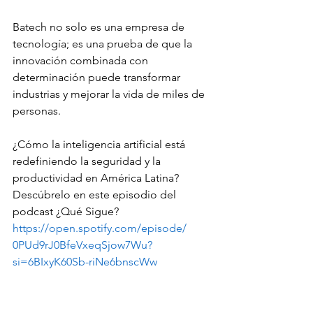
Batech no solo es una empresa de 
tecnología; es una prueba de que la 
innovación combinada con 
determinación puede transformar 
industrias y mejorar la vida de miles de 
personas.
¿Cómo la inteligencia artificial está 
redefiniendo la seguridad y la 
productividad en América Latina? 
Descúbrelo en este episodio del 
podcast ¿Qué Sigue? 
https://open.spotify.com/episode/
0PUd9rJ0BfeVxeqSjow7Wu?
si=6BIxyK60Sb-riNe6bnscWw