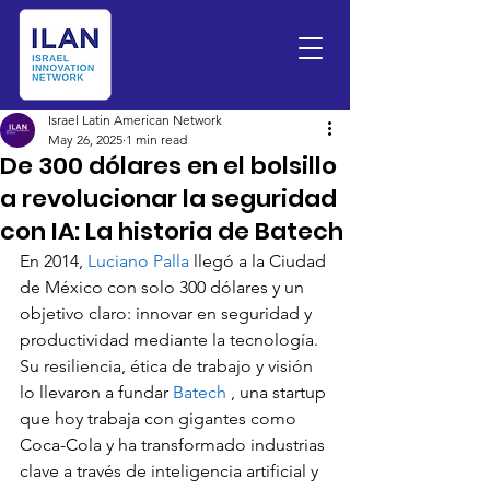
Israel Latin American Network
May 26, 2025
1 min read
De 300 dólares en el bolsillo
a revolucionar la seguridad
con IA: La historia de Batech
En 2014, 
Luciano Palla 
llegó a la Ciudad 
de México con solo 300 dólares y un 
objetivo claro: innovar en seguridad y 
productividad mediante la tecnología. 
Su resiliencia, ética de trabajo y visión 
lo llevaron a fundar 
Batech 
, una startup 
que hoy trabaja con gigantes como 
Coca-Cola y ha transformado industrias 
clave a través de inteligencia artificial y 