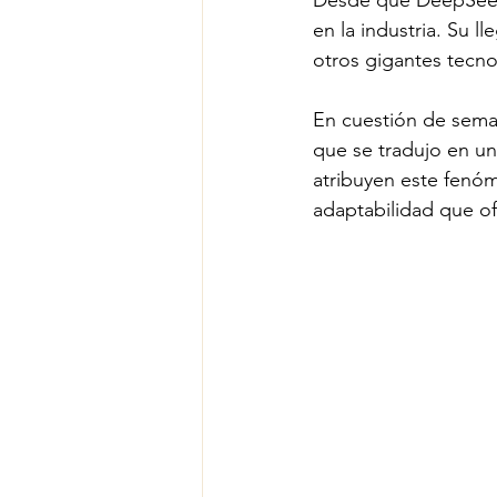
Desde que DeepSeek 
en la industria. Su l
otros gigantes tecnol
En cuestión de sema
que se tradujo en un
atribuyen este fenóm
adaptabilidad que o