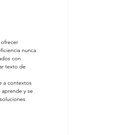
 ofrecer 
ficiencia nunca 
nados con 
ar texto de 
e a contextos 
k aprende y se 
 soluciones 