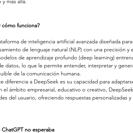
y más allá.
 cómo funciona?
forma de inteligencia artificial avanzada diseñada para
amiento de lenguaje natural (NLP) con una precisión y e
a modelos de aprendizaje profundo (deep learning) entre
e datos, lo que le permite entender, interpretar y gener
guible de la comunicación humana.
te diferencia a DeepSeek es su capacidad para adaptars
 en el ámbito empresarial, educativo o creativo, DeepSee
ades del usuario, ofreciendo respuestas personalizadas y
 ChatGPT no esperaba