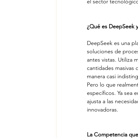
el sector tecnológico 
¿Qué es DeepSeek y
DeepSeek es una plata
soluciones de proces
antes vistas. Utiliz
cantidades masivas d
manera casi indistin
Pero lo que realmen
específicos. Ya sea
ajusta a las necesid
innovadoras.
La Competencia que