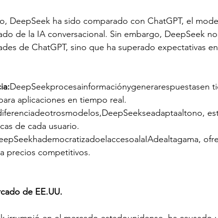
to, DeepSeek ha sido comparado con ChatGPT, el mode
ado de la IA conversacional. Sin embargo, DeepSeek no 
ades de ChatGPT, sino que ha superado expectativas en 
ia:
DeepSeekprocesainformaciónygenerarespuestasen ti
para aplicaciones en tiempo real.
diferenciadeotrosmodelos,DeepSeekseadaptaaltono, esti
icas de cada usuario.
eepSeekhademocratizadoelaccesoalaIAdealtagama, ofre
a precios competitivos.
rcado de EE.UU.