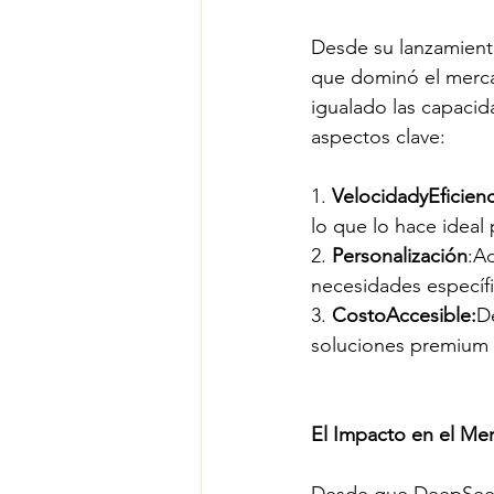
Desde su lanzamien
que dominó el merc
igualado las capacid
aspectos clave:
1. 
VelocidadyEficienc
lo que lo hace ideal 
2. 
Personalización
:A
necesidades específ
3. 
CostoAccesible:
D
soluciones premium 
El Impacto en el Me