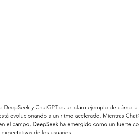
e DeepSeek y ChatGPT es un claro ejemplo de cómo la i
al está evolucionando a un ritmo acelerado. Mientras Cha
 en el campo, DeepSeek ha emergido como un fuerte c
s expectativas de los usuarios.