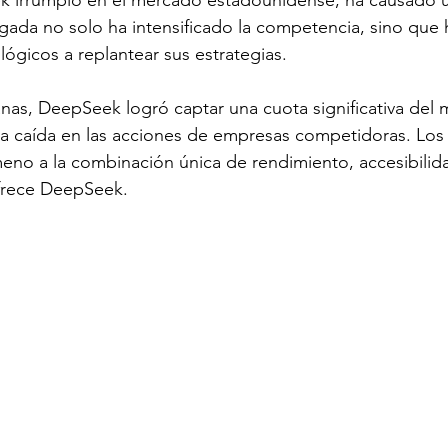
irrumpió en el mercado estadounidense, ha causado 
legada no solo ha intensificado la competencia, sino que
ógicos a replantear sus estrategias.
nas, DeepSeek logró captar una cuota significativa del 
a caída en las acciones de empresas competidoras. Los 
eno a la combinación única de rendimiento, accesibilid
frece DeepSeek.