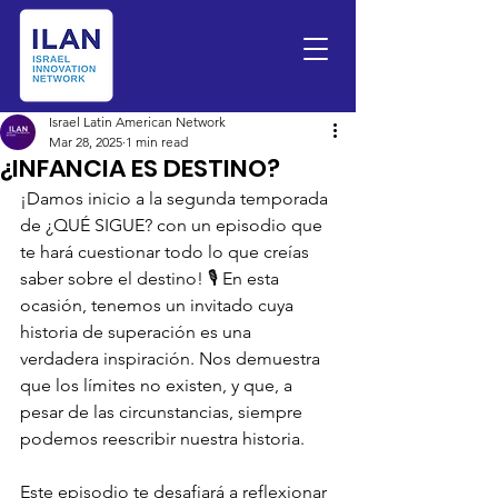
Israel Latin American Network
Mar 28, 2025
1 min read
¿INFANCIA ES DESTINO?
¡Damos inicio a la segunda temporada 
de ¿QUÉ SIGUE? con un episodio que 
te hará cuestionar todo lo que creías 
saber sobre el destino! 🎙️ En esta 
ocasión, tenemos un invitado cuya 
historia de superación es una 
verdadera inspiración. Nos demuestra 
que los límites no existen, y que, a 
pesar de las circunstancias, siempre 
podemos reescribir nuestra historia.
Este episodio te desafiará a reflexionar 