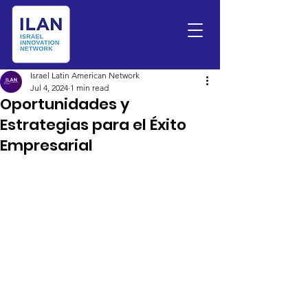
Israel Latin American Network
Jul 4, 2024
1 min read
Oportunidades y
Estrategias para el Éxito
Empresarial