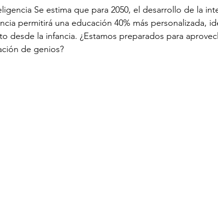
teligencia Se estima que para 2050, el desarrollo de la int
ciencia permitirá una educación 40% más personalizada, id
to desde la infancia. ¿Estamos preparados para aprovech
ación de genios?