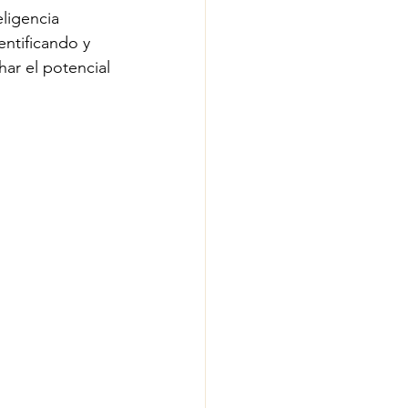
eligencia 
entificando y 
ar el potencial 