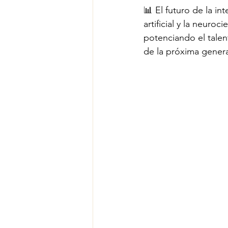
📊 El futuro de la in
artificial y la neuro
potenciando el talen
de la próxima gener