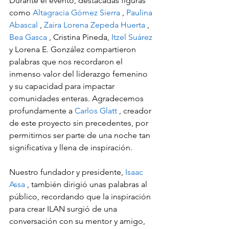
Durante el evento, destacadas figuras 
como 
Altagracia Gómez Sierra 
, 
Paulina 
Abascal 
, 
Zaira Lorena Zepeda Huerta 
, 
Bea Gasca 
, Cristina Pineda, 
Itzel Suárez 
y Lorena E. González compartieron 
palabras que nos recordaron el 
inmenso valor del liderazgo femenino 
y su capacidad para impactar 
comunidades enteras. Agradecemos 
profundamente a 
Carlos Glatt 
, creador 
de este proyecto sin precedentes, por 
permitirnos ser parte de una noche tan 
significativa y llena de inspiración.
Nuestro fundador y presidente, 
Isaac 
Assa 
, también dirigió unas palabras al 
público, recordando que la inspiración 
para crear ILAN surgió de una 
conversación con su mentor y amigo, 