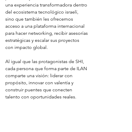
una experiencia transformadora dentro 
del ecosistema tecnológico israelí, 
sino que también les ofrecemos 
acceso a una plataforma internacional 
para hacer networking, recibir asesorías 
estratégicas y escalar sus proyectos 
con impacto global.
Al igual que las protagonistas de SHI, 
cada persona que forma parte de ILAN 
comparte una visión: liderar con 
propósito, innovar con valentía y 
construir puentes que conecten 
talento con oportunidades reales.
Este evento fue un recordatorio 
poderoso de por qué debemos seguir 
impulsando el liderazgo femenino y la 