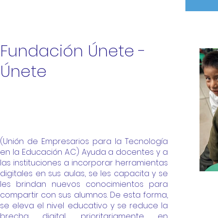
Fundación Únete -
Únete
(Unión de Empresarios para la Tecnología
en la Educación A.C)
Ayuda a docentes y a
las instituciones a incorporar herramientas
digitales en sus aulas, se les capacita y se
les brindan nuevos conocimientos para
compartir con sus alumnos. De esta forma,
se eleva el nivel educativo y se reduce la
brecha digital, prioritariamente en