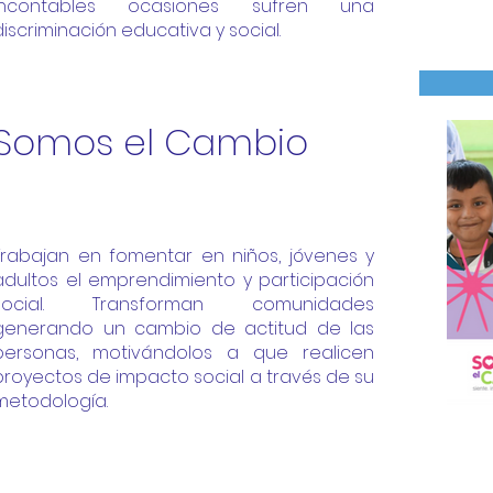
incontables ocasiones sufren una
discriminación educativa y social.
Somos el Cambio
Trabajan en fomentar en niños, jóvenes y
adultos el emprendimiento y participación
social. Transforman comunidades
generando un cambio de actitud de las
personas, motivándolos a que realicen
proyectos de impacto social a través de su
metodología.