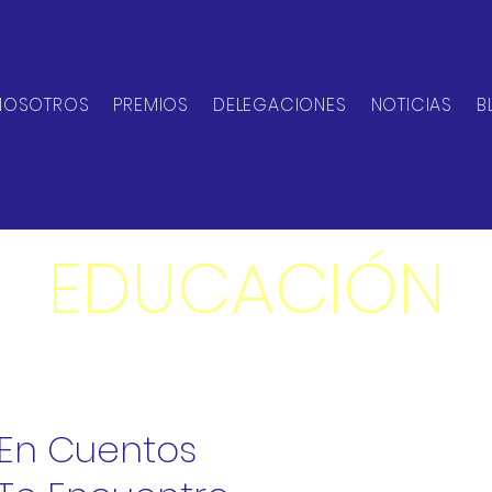
NOSOTROS
PREMIOS
DELEGACIONES
NOTICIAS
B
EDUCACIÓN
En Cuentos