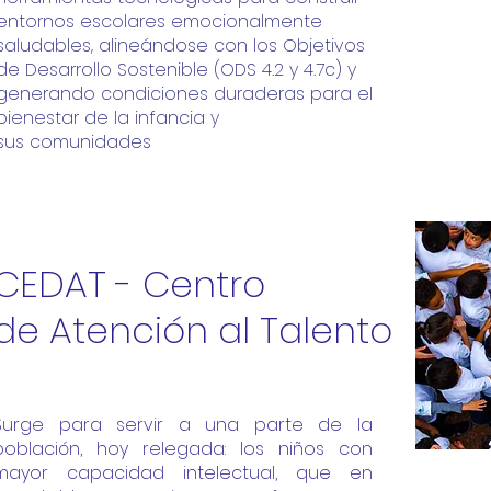
entornos escolares emocionalmente
saludables, alineándose con los Objetivos
de
Desarrollo Sostenible (ODS 4.2 y 4.7c) y
generando condiciones duraderas para el
bienestar de la infancia y
sus
comunidades
CEDAT - Centro
de Atención al Talento
Surge para servir a una parte de la
población, hoy relegada: los niños con
mayor capacidad intelectual, que en