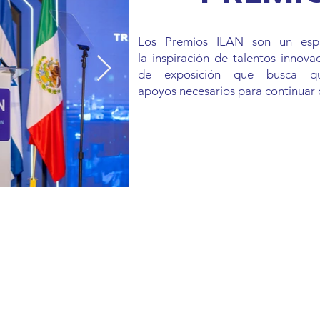
Los Premios ILAN son un espa
la
inspiración de talentos innova
de
exposición que busca q
apoyos
necesarios para continuar 
© |