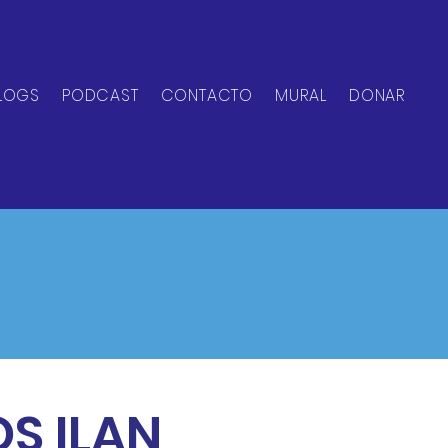
LOGS
PODCAST
CONTACTO
MURAL
DONAR
S ILAN