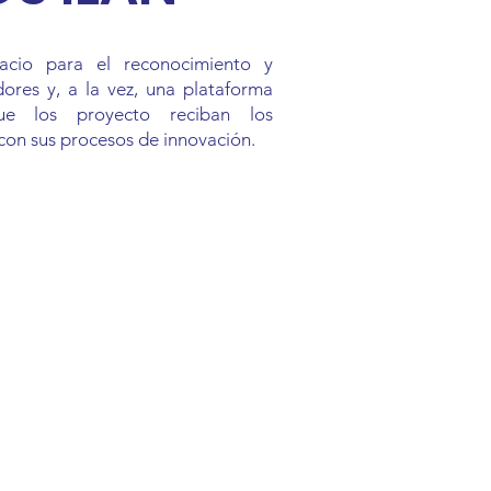
cio para el reconocimiento y
dores y, a la vez, una plataforma
ue los proyecto reciban los
con sus procesos de innovación.
Términos de uso
|
Política de privacidad 2026