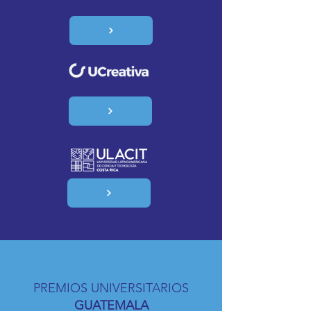
PREMIOS UNIVERSITARIOS
GUATEMALA