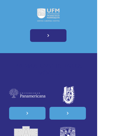
PREMIOS UNIVERSITARIOS
MÉXICO