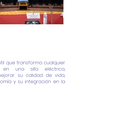
il que transforma cualquier
en una silla eléctrica,
ejorar su calidad de vida,
mía y su integración en la
cto Ganador