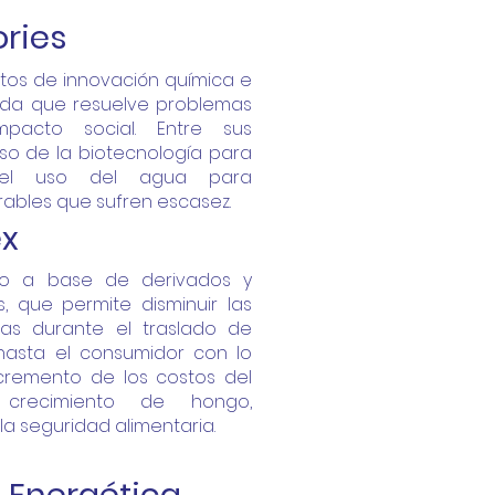
ories
os de innovación química e
cada que resuelve problemas
mpacto social. Entre sus
so de la biotecnología para
e el uso del agua para
ables que sufren escasez.
ex
do a base de derivados y
, que permite disminuir las
as durante el traslado de
hasta el consumidor con lo
cremento de los costos del
crecimiento de hongo,
la seguridad alimentaria.