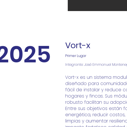
2025
Vort-x
Primer Lugar
Integrante: José Emmanuel Monteneg
Vort-x es un sistema modul
diseñado para comunida
fácil de instalar y reduce 
hogares y
fincas. Sus módu
robusto facilitan su adopci
Entre sus objetivos están
energética, reducir
costos,
limpias y aumentar resilien