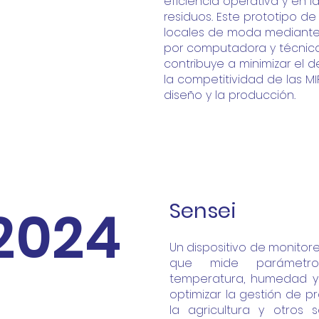
eficiencia operativa y en 
residuos.
Este prototipo de
locales de moda mediante 
por
computadora y técnicas
contribuye a minimizar el 
la competitividad de las M
diseño y la
producción.
Sensei
2024
Un dispositivo de monitor
que mide parámetro
temperatura, humedad y 
optimizar la gestión de 
la agricultura y otros 