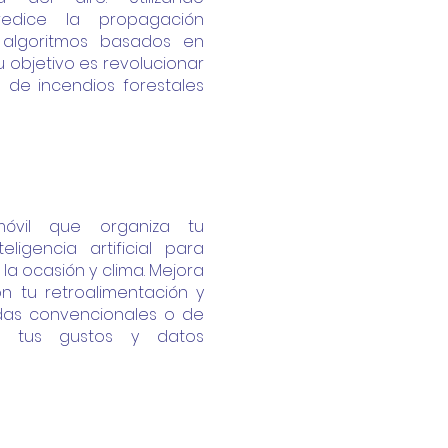
, predice la propagación
 algoritmos basados en
u objetivo es revolucionar
 de incendios forestales
óvil que organiza tu
eligencia artificial para
la ocasión y clima. Mejora
 tu retroalimentación y
ndas
convencionales o de
n tus gustos y datos