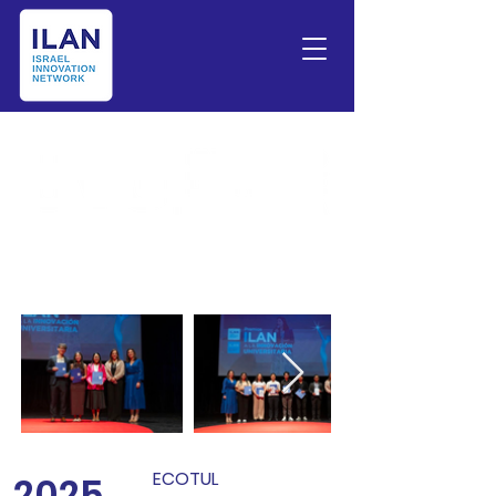
ECOTUL
2025