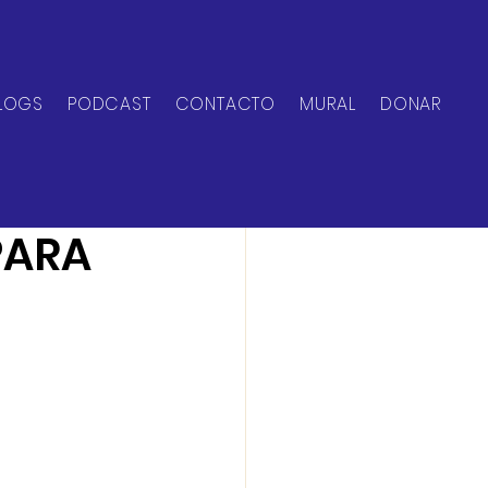
LOGS
PODCAST
CONTACTO
MURAL
DONAR
PARA