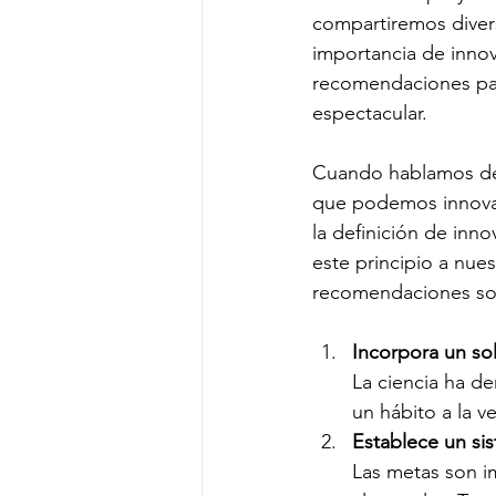
compartiremos divers
importancia de innov
recomendaciones par
espectacular.
Cuando hablamos de i
que podemos innovar
la definición de in
este principio a nues
recomendaciones sob
Incorpora un so
La ciencia ha d
un hábito a la v
Establece un si
Las metas son i