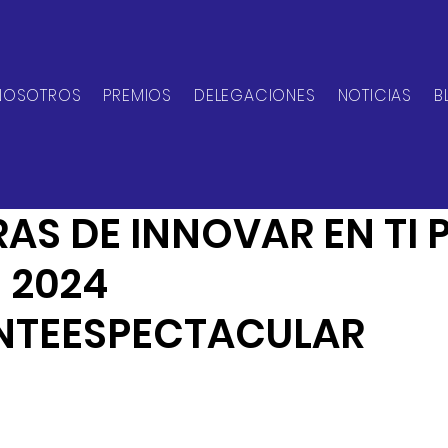
NOSOTROS
PREMIOS
DELEGACIONES
NOTICIAS
B
can Network
10 ene 2024
2 min de lectura
AS DE INNOVAR EN TI 
N 2024
NTEESPECTACULAR