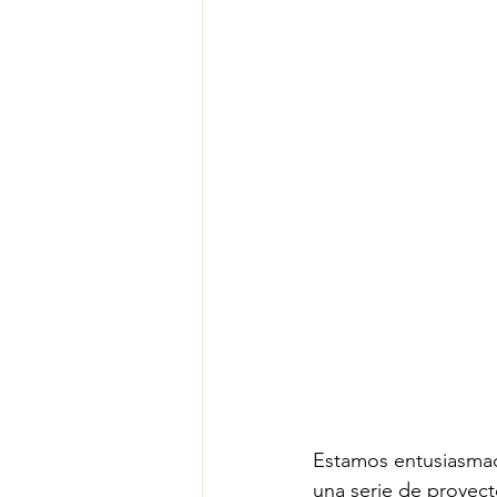
Estamos entusiasmad
una serie de proyec