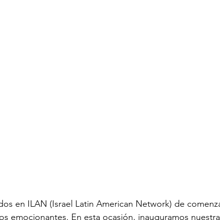
os en ILAN (Israel Latin American Network) de comenza
tos emocionantes. En esta ocasión, inauguramos nuestr