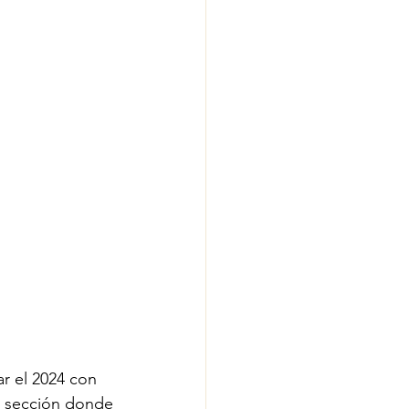
r el 2024 con 
a sección donde