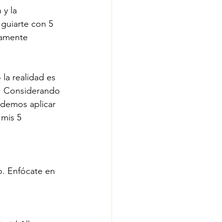
y la 
 guiarte con 5 
ramente 
la realidad es 
. Considerando 
demos aplicar 
 mis 5 
o. Enfócate en 