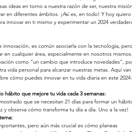
as ideas en torno a nuestra razón de ser, nuestra misión 
ar en diferentes ámbitos. ¡Así es, en todo! Y hoy quiero
a innovar en ti mismo y experimentar un 2024 verdade
nnovación, es común asociarla con la tecnología, pero 
 en cualquier área, especialmente en nosotros mismos
novación como “un cambio que introduce novedades”, po
tra vida personal para alcanzar nuestras metas. Aquí van
re cómo puedes innovar en tu vida diaria en este 2024:
lo hábito que mejore tu vida cada 3 semanas:
emostrado que se necesitan 21 días para formar un hábit
ez y observa cómo transforma tu día a día. Uno a la vez!
stema:
mportantes, pero aún más crucial es cómo planeas