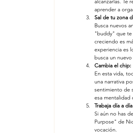
alcanzarlas. Te 
aprender a organ
Sal de tu zona d
Busca nuevos a
"buddy" que te 
creciendo es má
experiencia es l
busca un nuevo 
Cambia el chip:
En esta vida, t
una narrativa po
sentimiento de s
esa mentalidad 
Trabaja día a día
Si aún no has de
Purpose" de Nick
vocación.