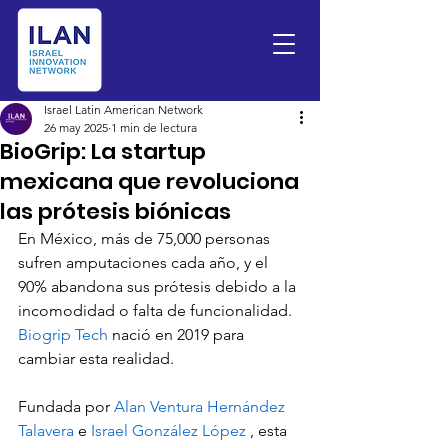
Israel Latin American Network
26 may 2025
1 min de lectura
BioGrip: La startup
mexicana que revoluciona
las prótesis biónicas
En México, más de 75,000 personas 
sufren amputaciones cada año, y el 
90% abandona sus prótesis debido a la 
incomodidad o falta de funcionalidad. 
Biogrip Tech 
nació en 2019 para 
cambiar esta realidad.
Fundada por 
Alan Ventura Hernández 
Talavera 
e 
Israel González López 
, esta 