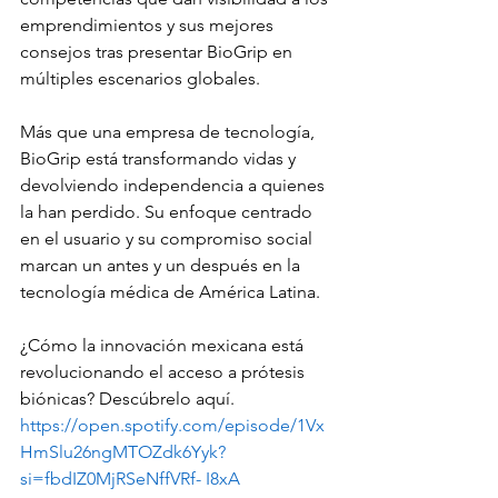
emprendimientos y sus mejores 
consejos tras presentar BioGrip en 
múltiples escenarios globales.
Más que una empresa de tecnología, 
BioGrip está transformando vidas y 
devolviendo independencia a quienes 
la han perdido. Su enfoque centrado 
en el usuario y su compromiso social 
marcan un antes y un después en la 
tecnología médica de América Latina.
¿Cómo la innovación mexicana está 
revolucionando el acceso a prótesis 
biónicas? Descúbrelo aquí. 
https://open.spotify.com/episode/1Vx
HmSlu26ngMTOZdk6Yyk?
si=fbdIZ0MjRSeNffVRf-
 I8xA