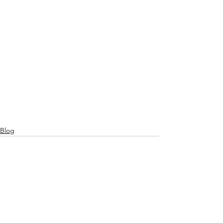
Blog
Ver todo
Entradas recientes