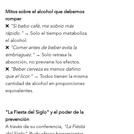
Mitos sobre el alcohol que debemos 
romper
❌ 
"Si bebo café, me sobrio más 
rápido." 
→ Solo el tiempo metaboliza 
el alcohol. 
❌ 
"Comer antes de beber evita la 
embriaguez." 
→ Solo retrasa la 
absorción, no previene los efectos.
❌ 
"Beber cerveza es menos dañino 
que el licor." 
→ Todos tienen la misma 
cantidad de alcohol en proporciones 
equivalentes.
"La Fiesta del Siglo" y el poder de la 
prevención
A través de su conferencia, 
"La Fiesta 
del Siglo"
, Rudy ofrece herramientas 