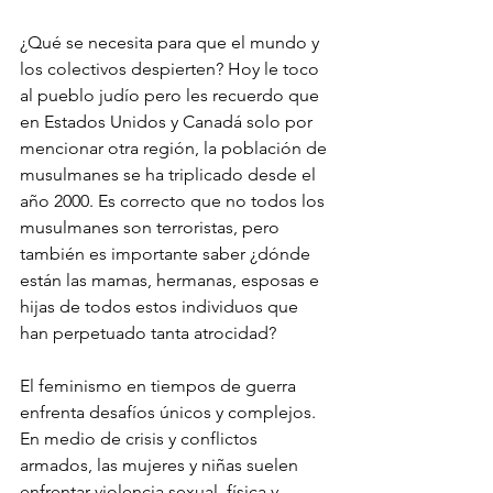
¿Qué se necesita para que el mundo y 
los colectivos despierten? Hoy le toco 
al pueblo judío pero les recuerdo que 
en Estados Unidos y Canadá solo por 
mencionar otra región, la población de 
musulmanes se ha triplicado desde el 
año 2000. Es correcto que no todos los 
musulmanes son terroristas, pero 
también es importante saber ¿dónde 
están las mamas, hermanas, esposas e 
hijas de todos estos individuos que 
han perpetuado tanta atrocidad?
El feminismo en tiempos de guerra 
enfrenta desafíos únicos y complejos. 
En medio de crisis y conflictos 
armados, las mujeres y niñas suelen 
enfrentar violencia sexual, física y 