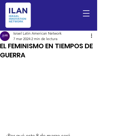
Israel Latin American Network
7 mar 2024
2 min de lectura
EL FEMINISMO EN TIEMPOS DE
GUERRA
¿Por qué este 8 de marzo será 