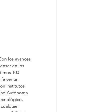
 Con los avances
ensar en los 
timos 100 
fe ver un 
n institutos 
sidad Autónoma 
ecnológico, 
cualquier 