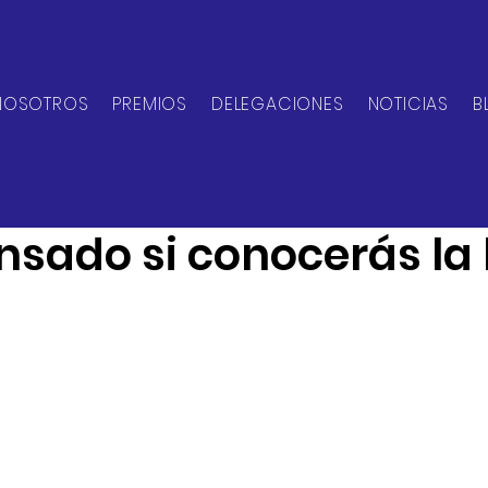
NOSOTROS
PREMIOS
DELEGACIONES
NOTICIAS
B
can Network
1 abr 2024
1 min de lectura
nsado si conocerás la