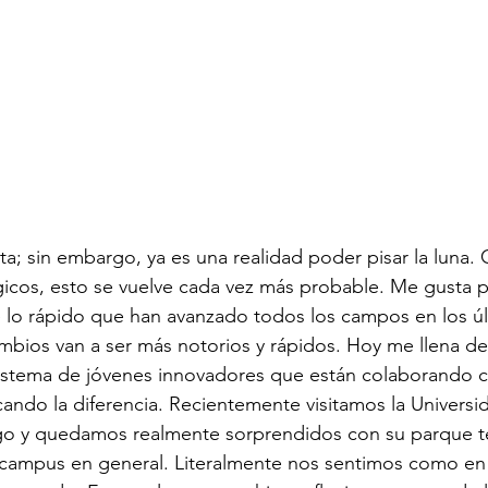
sta; sin embargo, ya es una realidad poder pisar la luna.
ógicos, esto se vuelve cada vez más probable. Me gusta p
e lo rápido que han avanzado todos los campos en los úl
mbios van a ser más notorios y rápidos. Hoy me llena de 
stema de jóvenes innovadores que están colaborando co
cando la diferencia. Recientemente visitamos la Univer
go y quedamos realmente sorprendidos con su parque t
l campus en general. Literalmente nos sentimos como en 