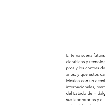
El tema suena futuri
científicos y tecnol
pros y los contras d
años, y que estos ca
México con un ecosi
internacionales, mar
del Estado de Hidal
sus laboratorios y e