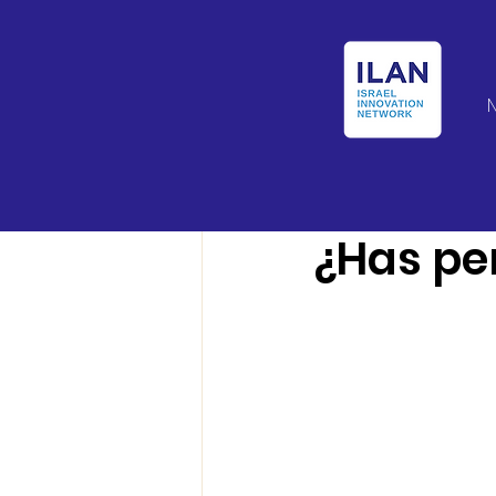
Israel Latin Ameri
¿Has pe