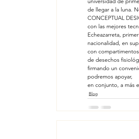
universidad de prime
de llegar a la luna
CONCEPTUAL DESIGN 
con las mejores tecn
Echeazarreta, primer
nacionalidad, en supe
con compartimentos p
de desechos fisioló
firmando un conveni
podremos apoyar,
en conjunto, a más e
Blog