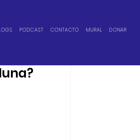
LOGS
PODCAST
CONTACTO
MURAL
DONAR
 luna?