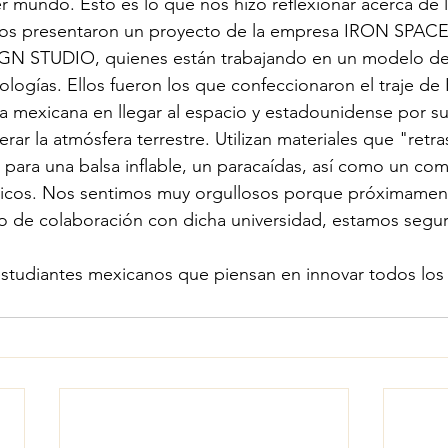
r mundo. Esto es lo que nos hizo reflexionar acerca de l
. Nos presentaron un proyecto de la empresa IRON SPACE
STUDIO, quienes están trabajando en un modelo de t
ologías. Ellos fueron los que confeccionaron el traje de 
a mexicana en llegar al espacio y estadounidense por s
rar la atmósfera terrestre. Utilizan materiales que "retra
ara una balsa inflable, un paracaídas, así como un com
gicos. Nos sentimos muy orgullosos porque próximamen
o de colaboración con dicha universidad, estamos segu
studiantes mexicanos que piensan en innovar todos los 