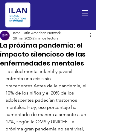
Israel Latin American Network
28 mar 2025
2 min de lectura
La próxima pandemia: el
impacto silencioso de las
enfermedades mentales
La salud mental infantil y juvenil 
enfrenta una crisis sin 
precedentes.Antes de la pandemia, el 
10% de los niños y el 20% de los 
adolescentes padecían trastornos 
mentales. Hoy, ese porcentaje ha 
aumentado de manera alarmante a un 
47%, según la OMS y UNICEF. La 
próxima gran pandemia no será viral, 