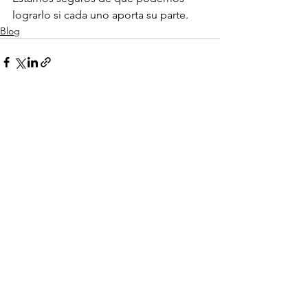
lograrlo si cada uno aporta su parte.
Blog
Ver todo
Entradas recientes