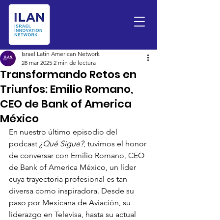
Israel Latin American Network
28 mar 2025
2 min de lectura
Transformando Retos en
Triunfos: Emilio Romano,
CEO de Bank of America
México
En nuestro último episodio del 
podcast 
¿Qué Sigue?
, tuvimos el honor 
de conversar con Emilio Romano, CEO 
de Bank of America México, un líder 
cuya trayectoria profesional es tan 
diversa como inspiradora. Desde su 
paso por Mexicana de Aviación, su 
liderazgo en Televisa, hasta su actual 