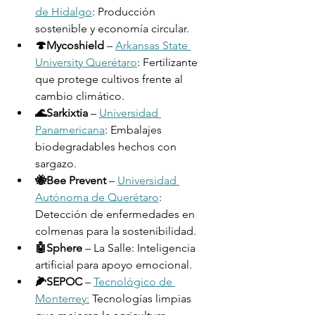
de Hidalgo
: Producción 
sostenible y economía circular.
🍄Mycoshield
 – 
Arkansas State 
University Querétaro
: Fertilizante 
que protege cultivos frente al 
cambio climático.
🌊Sarkixtia
 – 
Universidad 
Panamericana
: Embalajes 
biodegradables hechos con 
sargazo.
🐝Bee Prevent
 – 
Universidad 
Autónoma de Querétaro
: 
Detección de enfermedades en 
colmenas para la sostenibilidad.
🤖Sphere
 – La Salle: Inteligencia 
artificial para apoyo emocional.
🌽SEPOC
 – 
Tecnológico de 
Monterrey:
 Tecnologías limpias 