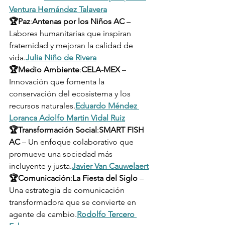
Ventura Hernández Talavera
🏆Paz
:
Antenas por los Niños AC
 – 
Labores humanitarias que inspiran 
fraternidad y mejoran la calidad de 
vida.
Julia Niño de Rivera
🏆Medio Ambiente
:
CELA-MEX
 – 
Innovación que fomenta la 
conservación del ecosistema y los 
recursos naturales.
Eduardo Méndez 
Loranca
Adolfo Martin Vidal Ruiz
🏆Transformación Social
:
SMART FISH 
AC
 – Un enfoque colaborativo que 
promueve una sociedad más 
incluyente y justa.
Javier Van Cauwelaert
🏆Comunicación
:
La Fiesta del Siglo
 – 
Una estrategia de comunicación 
transformadora que se convierte en 
agente de cambio.
Rodolfo Tercero 