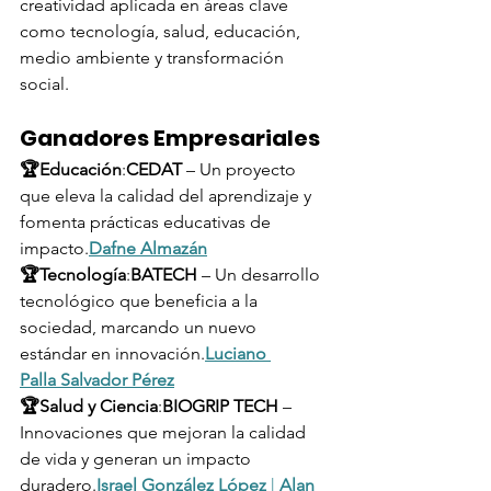
creatividad aplicada en áreas clave 
como tecnología, salud, educación, 
medio ambiente y transformación 
social.
Ganadores Empresariales
🏆Educación
:
CEDAT
 – Un proyecto 
que eleva la calidad del aprendizaje y 
fomenta prácticas educativas de 
impacto.
Dafne Almazán
🏆Tecnología
:
BATECH
 – Un desarrollo 
tecnológico que beneficia a la 
sociedad, marcando un nuevo 
estándar en innovación.
Luciano 
Palla
Salvador Pérez
🏆Salud y Ciencia
:
BIOGRIP TECH
 – 
Innovaciones que mejoran la calidad 
de vida y generan un impacto 
duradero.
Israel González López
 | 
Alan 