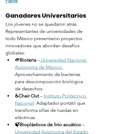
Fabre
Ganadores Universitarios
Los jóvenes no se quedaron atrás. 
Representantes de universidades de 
todo México presentaron proyectos 
innovadores que abordan desafíos 
globales:
🌱Bioteria
 –
 Universidad Nacional 
Autónoma de México:
Aprovechamiento de bacterias 
para descomposición biológica 
de desechos.
♿️Chair Out
 – 
Instituto Politécnico 
Nacional
: Adaptador portátil que 
transforma sillas de ruedas en 
eléctricas.
🍃Bioplásticos de lirio acuático
 – 
Universidad Autónoma del Estado 