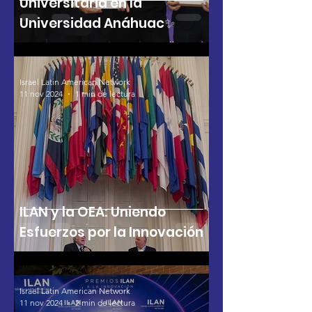
Universitaria en la
Universidad Anáhuac✨
Israel Latin American Network
11 nov 2024
1 min de lectura
ILAN y la OEA: Uniendo
Esfuerzos por la Innovación
Israel Latin American Network
11 nov 2024
2 min de lectura