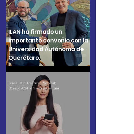
ILAN ha firmado un
importante convenio con la
Universidad Autónoma de
Querétaro.
Israel Latin American Network
30 sept 2024
1 min de lectura