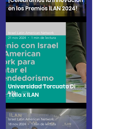
¡Celebramos la Innovación
en los Premios ILAN 2024!
Israel Latin American Network
21 nov 2024
1 min de lectura
Universidad Torcuato Di
Tella x ILAN
Israel Latin American Network
18 nov 2024
1 min de lectura