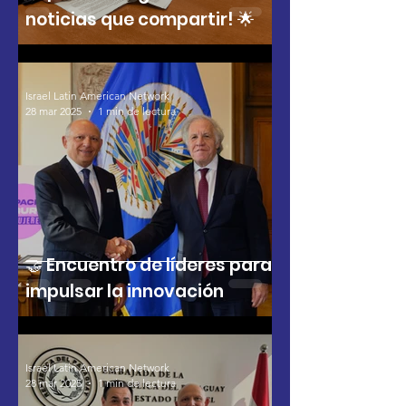
noticias que compartir! 🌟
Israel Latin American Network
28 mar 2025
1 min de lectura
🤝 Encuentro de líderes para
impulsar la innovación
Israel Latin American Network
28 mar 2025
1 min de lectura