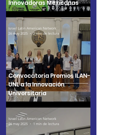
Innovadoras Mexicanas
Israel Latin American Network
26 may 2025
2 min de lectura
Convocatoria Premios ILAN-
UNL a la Innovación
Universitaria
Israel Latin American Network
26 may 2025
1 min de lectura