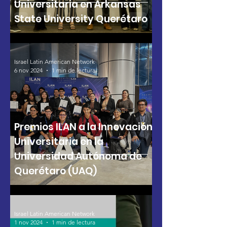
Universitaria en Arkansas
State University Querétaro
Israel Latin American Network
6 nov 2024
1 min de lectura
Premios ILAN a la Innovación
Universitaria en la
Universidad Autónoma de
Querétaro (UAQ)
Israel Latin American Network
1 nov 2024
1 min de lectura