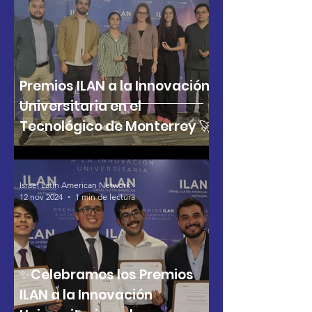
Premios ILAN a la Innovación
Universitaria en el
Tecnológico de Monterrey 🚀
Israel Latin American Network
12 nov 2024
1 min de lectura
✨Celebramos los Premios
ILAN a la Innovación