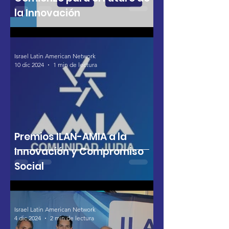
la Innovación
Israel Latin American Network
10 dic 2024
1 min de lectura
Premios ILAN-AMIA a la
Innovación y Compromiso
Social
Israel Latin American Network
4 dic 2024
2 min de lectura