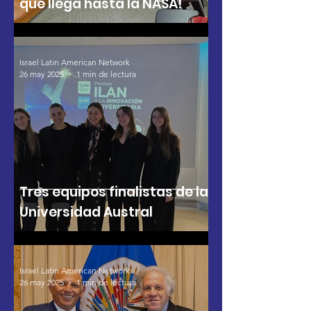
que llega hasta la NASA!
Israel Latin American Network
26 may 2025
1 min de lectura
Tres equipos finalistas de la
Universidad Austral
Israel Latin American Network
26 may 2025
1 min de lectura