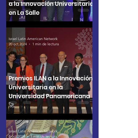
a la Innovación Universitaria
en La Salle
Israel Latin American Network
20 oct 2024
1 min de lectura
Premios ILAN a la Innovación
Universitaria en la
Universidad Panamericana
🚀
Israel Latin American Network
8 oct 2024
1 min de lectura