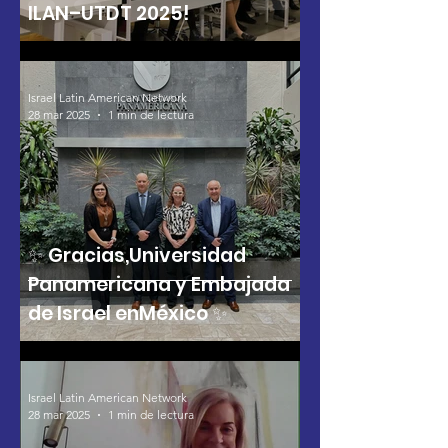
ILAN–UTDT 2025!
Israel Latin American Network
28 mar 2025
1 min de lectura
✨ Gracias,Universidad
Panamericana y Embajada
de Israel enMéxico ✨
Israel Latin American Network
28 mar 2025
1 min de lectura