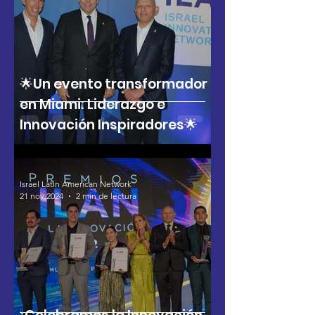
🌟Un evento transformador
en Miami: Liderazgo e
Innovación Inspiradores🌟
Israel Latin American Network
21 nov 2024
2 min de lectura