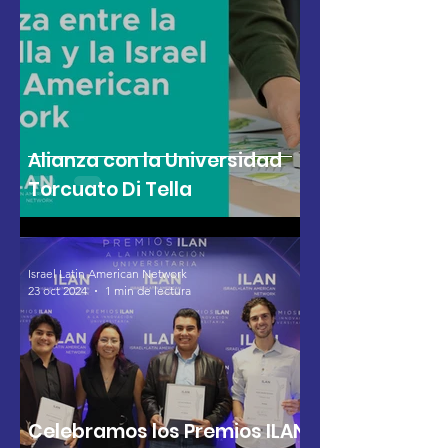
Alianza con la Universidad
Torcuato Di Tella
Israel Latin American Network
23 oct 2024
1 min de lectura
Celebramos los Premios ILAN