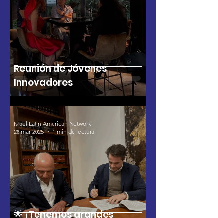
Reunión de Jóvenes
Innovadores
Israel Latin American Network
28 mar 2025
1 min de lectura
🌟 ¡Tenemos grandes