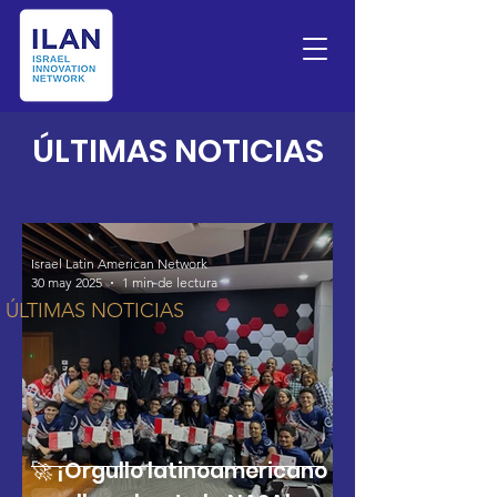
ÚLTIMAS NOTICIAS
​ÚLTIMAS NOTICIAS
Israel Latin American Network
30 may 2025
1 min de lectura
ÚLTIMAS NOTICIAS
🚀 ¡Orgullo latinoamericano