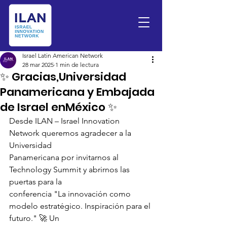
Israel Latin American Network
28 mar 2025
1 min de lectura
✨ Gracias,Universidad
Panamericana y Embajada
de Israel enMéxico ✨
Desde ILAN – Israel Innovation 
Network queremos agradecer a la 
Universidad
Panamericana por invitarnos al 
Technology Summit y abrirnos las 
puertas para la
conferencia "La innovación como 
modelo estratégico. Inspiración para el 
futuro." 🚀 Un