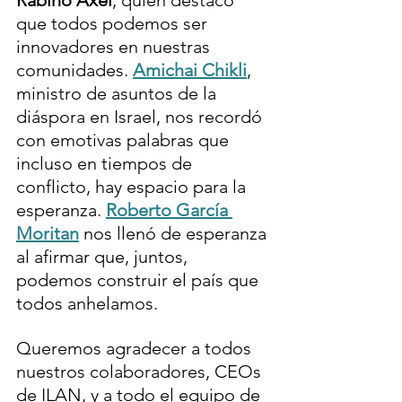
Rabino Axel
, quien destacó 
que todos podemos ser 
innovadores en nuestras 
comunidades. 
Amichai Chikli
, 
ministro de asuntos de la 
diáspora en Israel, nos recordó 
con emotivas palabras que 
incluso en tiempos de 
conflicto, hay espacio para la 
esperanza. 
Roberto García 
Moritan
 nos llenó de esperanza 
al afirmar que, juntos, 
podemos construir el país que 
todos anhelamos.
Queremos agradecer a todos 
nuestros colaboradores, CEOs 
de ILAN, y a todo el equipo de 