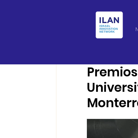
Israel Latin Ameri
Premios
Universi
Monterr