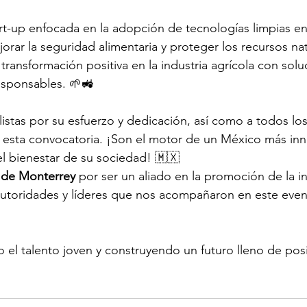
rt-up enfocada en la adopción de tecnologías limpias en 
orar la seguridad alimentaria y proteger los recursos nat
ransformación positiva en la industria agrícola con solu
esponsables. 🌱🚜
alistas por su esfuerzo y dedicación, así como a todos los
 esta convocatoria. ¡Son el motor de un México más inn
 bienestar de su sociedad! 🇲🇽
 de Monterrey
 por ser un aliado en la promoción de la i
as autoridades y líderes que nos acompañaron en este even
el talento joven y construyendo un futuro lleno de pos