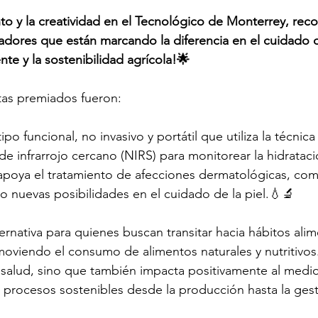
to y la creatividad en el Tecnológico de Monterrey, rec
adores que están marcando la diferencia en el cuidado de
te y la sostenibilidad agrícola!🌟
stas premiados fueron:
ipo funcional, no invasivo y portátil que utiliza la técnica
e infrarrojo cercano (NIRS) para monitorear la hidrataci
apoya el tratamiento de afecciones dermatológicas, como
o nuevas posibilidades en el cuidado de la piel.💧🔬
ternativa para quienes buscan transitar hacia hábitos ali
moviendo el consumo de alimentos naturales y nutritivos
 salud, sino que también impacta positivamente al medio
procesos sostenibles desde la producción hasta la gest