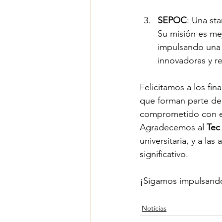
SEPOC
: Una sta
Su misión es mej
impulsando una t
innovadoras y r
Felicitamos a los fin
que forman parte de
comprometido con el
Agradecemos al 
Tec
universitaria, y a l
significativo.
¡Sigamos impulsando 
Noticias