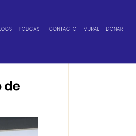
LOGS
PODCAST
CONTACTO
MURAL
DONAR
o de